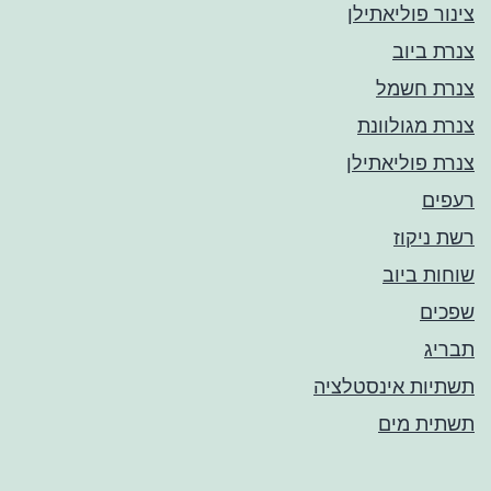
צינור פוליאתילן
צנרת ביוב
צנרת חשמל
צנרת מגולוונת
צנרת פוליאתילן
רעפים
רשת ניקוז
שוחות ביוב
שפכים
תבריג
תשתיות אינסטלציה
תשתית מים