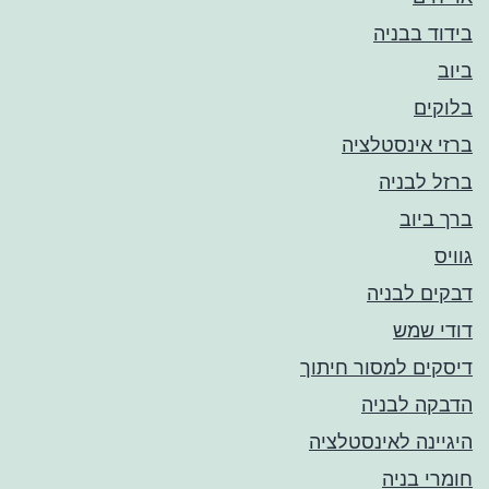
בידוד בבניה
ביוב
בלוקים
ברזי אינסטלציה
ברזל לבניה
ברך ביוב
גוויס
דבקים לבניה
דודי שמש
דיסקים למסור חיתוך
הדבקה לבניה
היגיינה לאינסטלציה
חומרי בניה