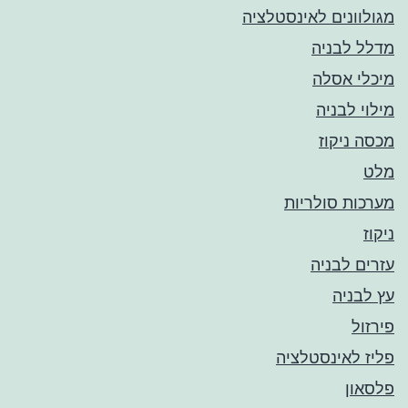
מגולוונים לאינסטלציה
מדלל לבניה
מיכלי אסלה
מילוי לבניה
מכסה ניקוז
מלט
מערכות סולריות
ניקוז
עזרים לבניה
עץ לבניה
פירזול
פליז לאינסטלציה
פלסאון