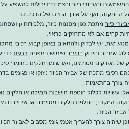
משמשים באביזרי כיור והצמדתם יכולים להשפיע על 
 ההתקנה, ואף על אורך החיים של הרכיבים.
ביזרי כיור
מתכת כגון מסננות כיור, מלכודות
יות קהים אם לא מתחזקים כראוי.
נוע זאת, יש לבדוק ולהתאים באופן קבוע רכיבי מתכת
כלול שחרור והידוק
ברגים
, שימוש במפתח
ברגים
כדי ל
 של מפרקים מסוימים, ו/או שימון חלקים בחומרי סיכה 
ם רכיבי מתכת של אביזר הכיור ניזוקו או פגומים בדר
יה צורך בהתאמות.
ו עשויות לכלול הוספת תושבות תמיכה או חלקים נו
קנה המקורי, החלפת חלקים מסוימים או שינויים במי
אביזר הכיור.
כן שיהיה צורך להעריך אטמי גומי מסביב לאביזר הכיור,