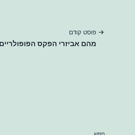
ניווט
פוסט קודם
מהם אביזרי הפקס הפופולריים 
חפש…