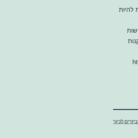
 להיות
שות
נות
[1
יזרים לכיור