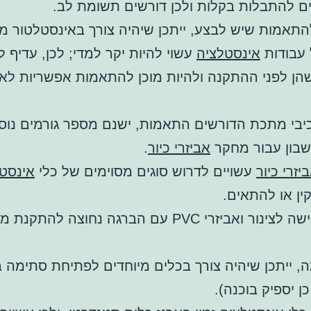
ם להתבלות בקלות ולכן דורשים תשומת לב.
אמות שיש לבצע, ייתכן שיהיה צורך באינסטלטור מ
 עבודות
אינסטלציה
עשוי להיות יקר למדי; לכן, עדיף 
הן לפני ההתקנה ולהיות מוכן להתאמות אפשריות לא
יבי מתכת הדורשים התאמות, ישנם מספר גורמים נוס
בון עבור מחקר
אביזרי כיור
.
יזרי כיור
עשויים לדרוש סוגים מסוימים של כלי
אינסט
ן או להתאים.
לדוגמה, גישה לצינור ואביזרי PVC עם הברגה נחוצה להת
ה, ייתכן שיהיה צורך בכלים מיוחדים לפתיחת סתימה ב
ן יספיק בוכנה).