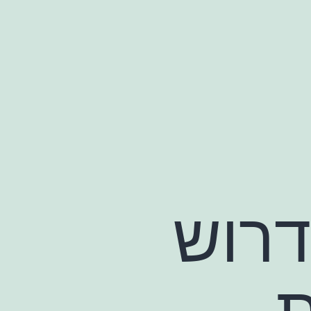
דרוש
ת