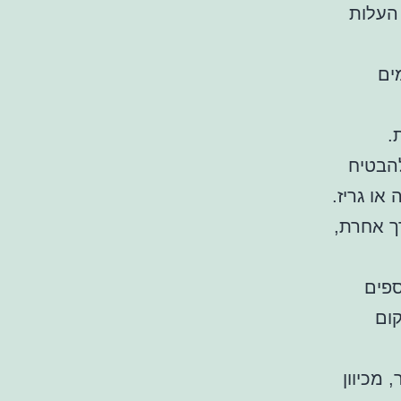
העלות
 p ושסתומים
.
הבטיח
או גריז.
ך אחרת,
ספים
קום
 מכיוון