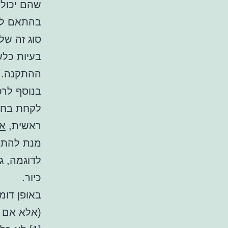
שהם יכולי
בהתאם להת
סוג זה של
בעיות כלש
ההתקנה.
בנוסף לרכ
לקחת בחש
ראשית,
אב
מנת להתקי
כיור.
באופן דומ
(אלא אם כ