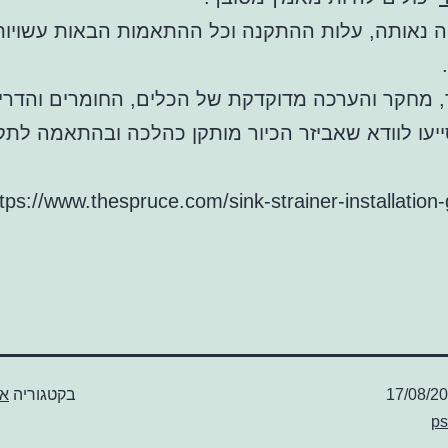
 נאותה, עלות ההתקנה וכל ההתאמות הבאות עשויות
 מחקר והערכה מדוקדקת של הכלים, החומרים והדרי
ייעו לוודא שאביזר הכיור מותקן כהלכה ובהתאמה לתק
] https://www.thespruce.com/sink-strainer-installation
17/08/2
בקטגוריה
אב
ps