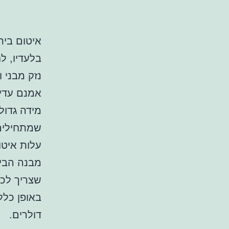
איטום בית
בלעדיו, ל
נזק מבני 
אמנם עדיף
מידה גדול
שמתחילים
עלות איטו
מבנה הבית
שצריך לכל
באופן כלל
דולרים.