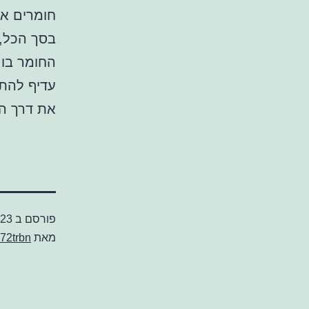
חומרים אל
בסך הכל, 
החומר בו 
עדיף להתי
את דרך הפ
פורסם ב
023
מאת
72trbn