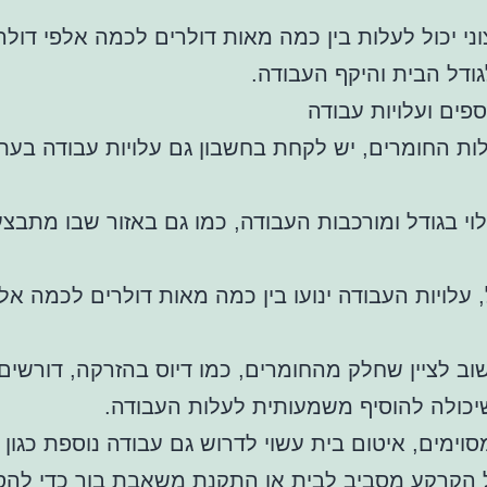
וני יכול לעלות בין כמה מאות דולרים לכמה אלפי דולר
דל הבית והיקף העבודה.
ספים ועלויות עבודה
ות החומרים, יש לקחת בחשבון גם עלויות עבודה בעת
לוי בגודל ומורכבות העבודה, כמו גם באזור שבו מתבצ
 עלויות העבודה ינועו בין כמה מאות דולרים לכמה אל
שוב לציין שחלק מהחומרים, כמו דיוס בהזרקה, דורשים
יכולה להוסיף משמעותית לעלות העבודה.
וימים, איטום בית עשוי לדרוש גם עבודה נוספת כגון ד
הקרקע מסביב לבית או התקנת משאבת בור כדי להסי