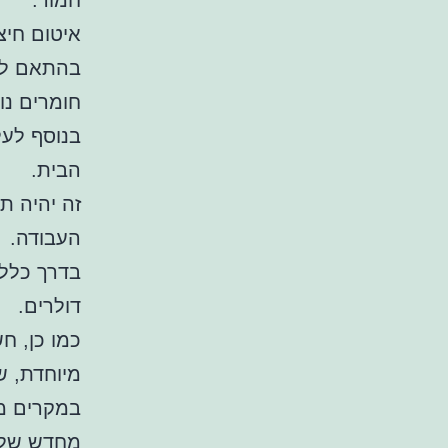
חמור.
איטום חיצ
בהתאם לגו
חומרים נו
בנוסף לעל
הבית.
זה יהיה ת
העבודה.
בדרך כלל,
דולרים.
כמו כן, ח
מיוחדת, ש
במקרים מס
מחדש של 