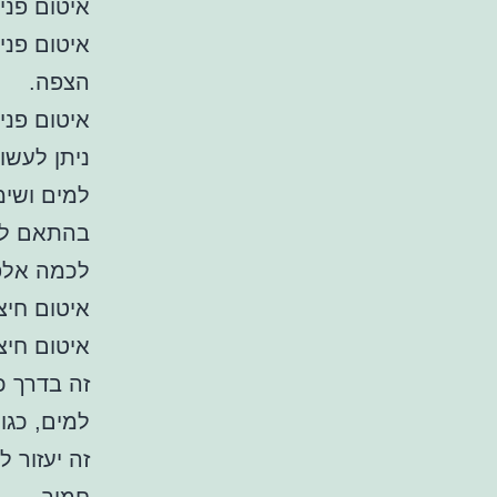
איטום פני
איטום פני
הצפה.
איטום פני
ניתן לעשו
למים ושימ
בהתאם לגו
לכמה אלפי
איטום חיצו
איטום חיצ
זה בדרך כ
למים, כגו
זה יעזור 