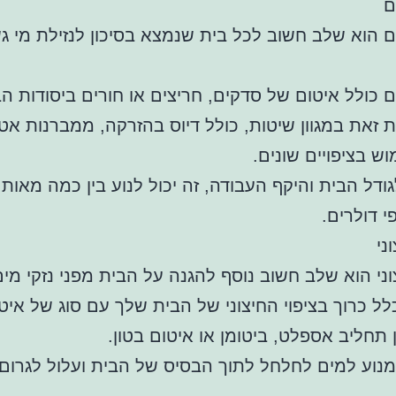
ם
ם הוא שלב חשוב לכל בית שנמצא בסיכון לנזילת מי ג
ם כולל איטום של סדקים, חריצים או חורים ביסודות הב
ת זאת במגוון שיטות, כולל דיוס בהזרקה, ממברנות אט
וש בציפויים שונים.
דל הבית והיקף העבודה, זה יכול לנוע בין כמה מאות 
 דולרים.
ני
וני הוא שלב חשוב נוסף להגנה על הבית מפני נזקי מים
לל כרוך בציפוי החיצוני של הבית שלך עם סוג של איט
ן תחליב אספלט, ביטומן או איטום בטון.
למנוע למים לחלחל לתוך הבסיס של הבית ועלול לגרום 