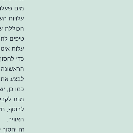
מים שעלו
עלויות הע
הכוללת של
טיפים לחי
עלות איטו
כדי לחסוך
הראשונה 
לבצע את 
כמו כן, י
מנת לקבל 
לבסוף, חש
האוויר.
זה יחסוך 