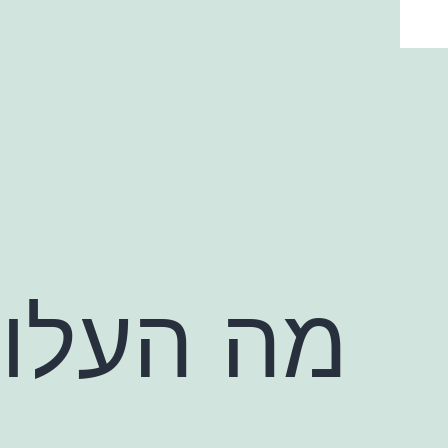
ילוג
תוכן
מה העלות