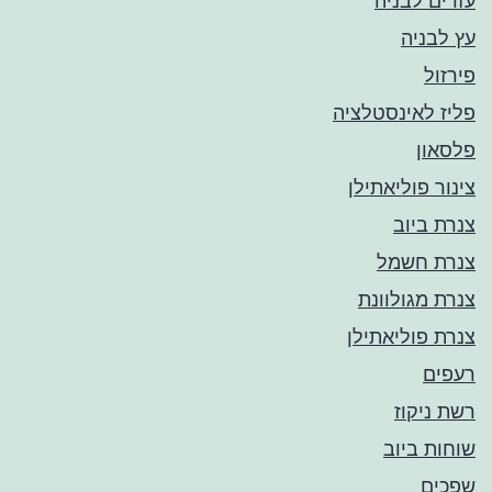
עזרים לבניה
עץ לבניה
פירזול
פליז לאינסטלציה
פלסאון
צינור פוליאתילן
צנרת ביוב
צנרת חשמל
צנרת מגולוונת
צנרת פוליאתילן
רעפים
רשת ניקוז
שוחות ביוב
שפכים