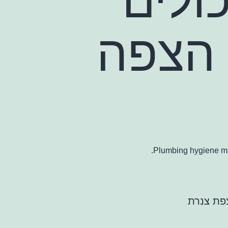
 הצפה
Plumbing hygiene ma
פת צנרת