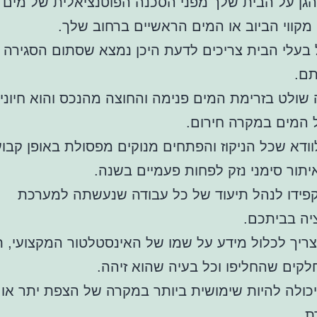
להגן על הבית שלך מפני הסכנה הפוטנציאלית של מים 
 מקווי הביוב או המים הראשיים ברחוב שלך.
 בעלי הבית צריכים לדעת היכן נמצא שסתום הסגירה 
תם.
שולט בזרימת המים פנימה והחוצה מהנכס והוא חיוני 
 המים במקרה חירום.
וודא שכל הניקוז והפתחים מנוקים מפסולת באופן קבוע
איתור סימני נזק לפחות פעמיים בשנה.
פידו לנהל תיעוד של כל עבודה שנעשתה למערכת
יה בביתכם.
צריך לכלול מידע על שמו של האינסטלטור המקצועי, 
חלקים שהחליפו וכל בעיה שהוא זיהה.
יכולה להיות שימושית ביותר במקרה של הצפת יתר או 
ת.