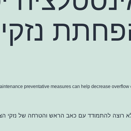
פחתת נזקי
intenance preventative measures can help decrease overflow 
א רוצה להתמודד עם כאב הראש והטרחה של נזקי הצ