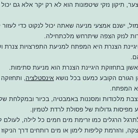
ר, תיקון נזקי שיטפונות הוא לא רק יקר אלא גם יכול 
ל, ישנם אמצעי מניעה שאתה יכול לנקוט כדי לעזור 
ות לנזק הצפה שיתרחש מלכתחילה.
גיינת הצנרת היא המפתח למניעת התפרצויות צנרת וש
ם.
ון בתחזוקת היגיינת הצנרת הוא מניעת סתימות.
 הגורם הקובע כמעט בכל נושא
אינסטלציה
, ותחזוקה
א המפתח.
בת מלכודות ומסננות באמבטיה, בכיור ובמקלחת של
 מפיסות גדולות של פסולת לרדת לטמיון.
תרגל הרגלים כמו זרימת מים חמים כל לילה, לעולם 
קה, והזרמת קליפות לימון או מים רותחים דרך הניקוז