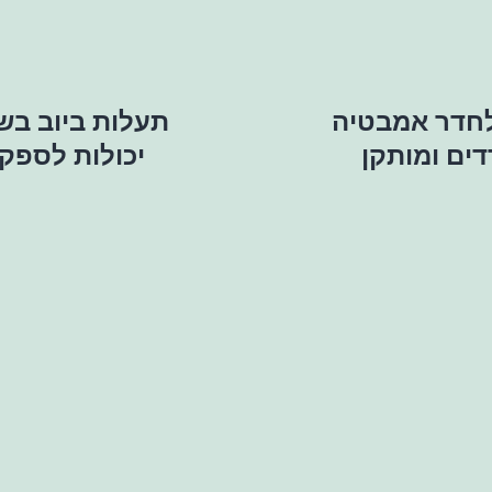
לחדר אמבטיה
תעלות ביוב בש
דים ומותקן
יכולות לספק 