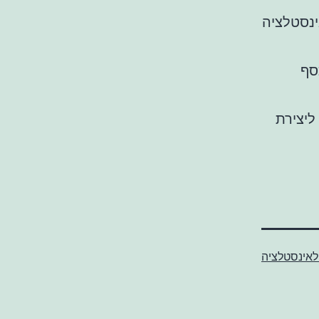
נסטלציה
סף
ליצירת
 לאינסטלציה