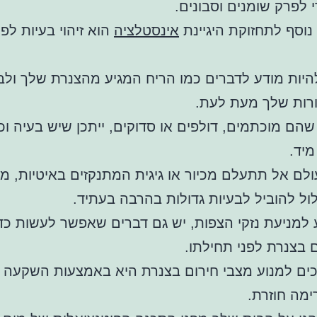
 לפרק שומנים וסבונים.
נוסף לתחזוקת היגיינת
אינסטלציה
הוא זיהוי בעיות לפנ
היות מודע לדברים כמו הריח המגיע מהצנרת שלך ולב
רות שלך מעת לעת.
הם מוכתמים, דולפים או סדוקים, ייתכן שיש בעיה וכ
יד.
ולם אל תתעלם מכיור או גיגית המתנקזים באיטיות, מכי
ל להוביל לבעיות גדולות בהרבה בעתיד.
 למניעת נזקי הצפות, יש גם דברים שאפשר לעשות כדי
 בצנרת לפני תחילתו.
ים למנוע מצבי חירום בצנרת היא באמצעות השקעה 
ימה חוזרת.