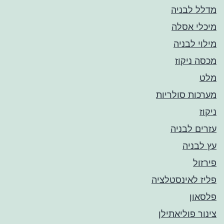
מדלל לבניה
מיכלי אסלה
מילוי לבניה
מכסה ניקוז
מלט
מערכות סולריות
ניקוז
עזרים לבניה
עץ לבניה
פירזול
פליז לאינסטלציה
פלסאון
צינור פוליאתילן