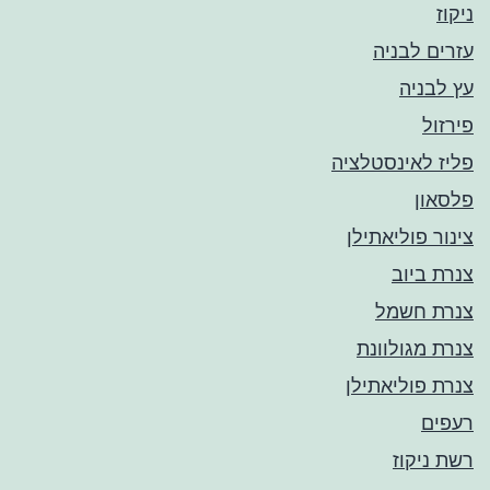
ניקוז
עזרים לבניה
עץ לבניה
פירזול
פליז לאינסטלציה
פלסאון
צינור פוליאתילן
צנרת ביוב
צנרת חשמל
צנרת מגולוונת
צנרת פוליאתילן
רעפים
רשת ניקוז