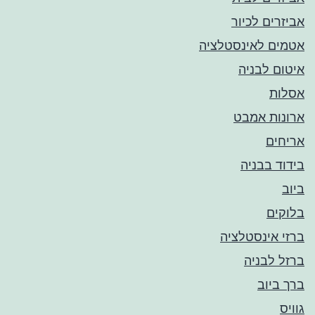
אביזרים לכיור
אטמים לאינסטלציה
איטום לבניה
אסלות
ארונות אמבט
אריחים
בידוד בבניה
ביוב
בלוקים
ברזי אינסטלציה
ברזל לבניה
ברך ביוב
גוויס