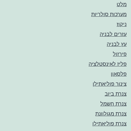
מלט
מערכות סולריות
ניקוז
עזרים לבניה
עץ לבניה
פירזול
פליז לאינסטלציה
פלסאון
צינור פוליאתילן
צנרת ביוב
צנרת חשמל
צנרת מגולוונת
צנרת פוליאתילן