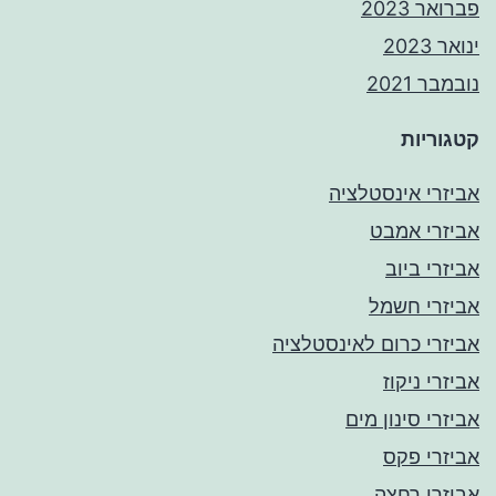
פברואר 2023
ינואר 2023
נובמבר 2021
קטגוריות
אביזרי אינסטלציה
אביזרי אמבט
אביזרי ביוב
אביזרי חשמל
אביזרי כרום לאינסטלציה
אביזרי ניקוז
אביזרי סינון מים
אביזרי פקס
אביזרי רחצה