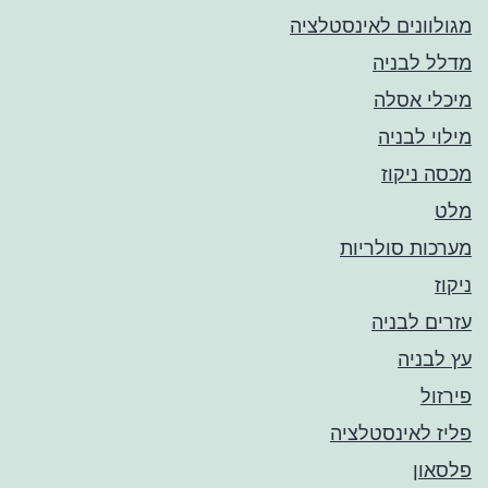
מגולוונים לאינסטלציה
מדלל לבניה
מיכלי אסלה
מילוי לבניה
מכסה ניקוז
מלט
מערכות סולריות
ניקוז
עזרים לבניה
עץ לבניה
פירזול
פליז לאינסטלציה
פלסאון