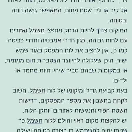
צורך להתקין אותו בחדר לא מאוכלס, מונח לאחור
אל קיר או ליד שטח פתוח, המאפשר גישה נוחה
ובטוחה.
המיקום צריך להיות הרחק מחפצי
חשמל
ואזורים
עם לחות גבוהה, כגון חדרי אמבטיה וחדרי כביסה.
כמו כן, אין להציב את לוח המפסק באור שמש
ישיר, היכן שעלולה להיווצר הצטברות חום מוגזמת,
או במקומות שבהם סביר שיהיו חיות מחמד או
ילדים.
בעת קביעת גודל ומיקומו של לוח
חשמל
, חשוב
לקחת בחשבון את מספר המפסקים, דרישות
השטח הפיזי והנגישות לאזור בו יותקן הלוח.
יש להקצות מקום ראוי והולם ללוח
חשמל
כך
שניתן יהיה להשתמש בו בצורה בטוחה ויעילה