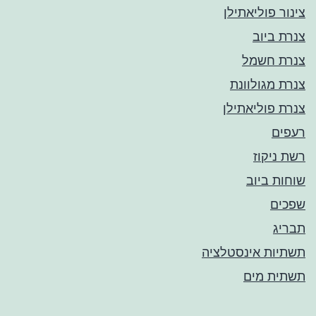
צינור פוליאתילן
צנרת ביוב
צנרת חשמל
צנרת מגולוונת
צנרת פוליאתילן
רעפים
רשת ניקוז
שוחות ביוב
שפכים
תבריג
תשתיות אינסטלציה
תשתית מים