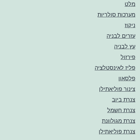
מלט
מערכות סולריות
ניקוז
עזרים לבניה
עץ לבניה
פירזול
פליז לאינסטלציה
פלסאון
צינור פוליאתילן
צנרת ביוב
צנרת חשמל
צנרת מגולוונת
צנרת פוליאתילן