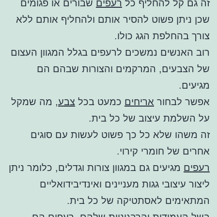
זה גם קל להחליף כל
רעפים
שבורים או פגומים
שכן ניתן פשוט להסיר אותם ולהחליף אותם ללא
צורך בהחלפת הגג כולו.
רוב האנשים נמשכים לרעפים בגלל המגוון העצום
של הצבעים, המרקמים והצורות שבהם הם
מגיעים.
אפשר לבחור
אריחים
כמעט בכל
צבע
, מה שמקל
על השלמת עיצוב של כל בית.
זה משהו שלא כל כך פשוט לעשות עם סוגים
אחרים של חומרי קירוי.
רעפים
מגיעים גם במגוון צורות וגדלים, כלומר ניתן
ליצור עיצובי גגות מעניינים ואינדיבידואליים
המתאימים לאסתטיקה של כל בית.
בשל העמידות והרבגוניות שלהם,
רעפים
הם