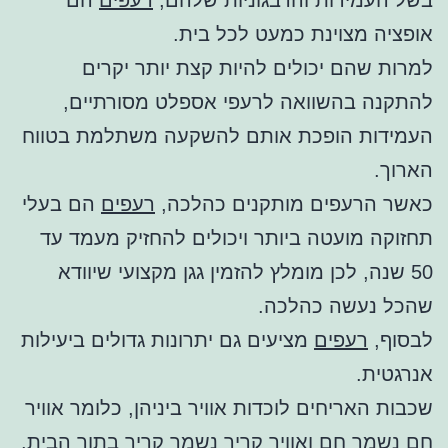
אופציה מצוינת כמעט לכל בית.
למרות שהם יכולים להיות קצת יותר יקרים
להתקנה בהשוואה לרעפי אספלט מסורתיים,
העמידות הופכת אותם להשקעה משתלמת בטווח
הארוך.
כאשר הרעפים מותקנים כהלכה,
רעפים
הם בעלי
תחזוקה מועטה ביותר ויכולים להחזיק מעמד עד
50 שנה, לכן מומלץ להזמין גגן מקצועי שיוודא
שהכל נעשה כהלכה.
לבסוף,
רעפים
מציעים גם יתרונות גדולים ביעילות
אנרגטית.
שכבות האריחים לוכדות אוויר ביניהן, כלומר אוויר
חם נשמר חם ואוויר קריר נשמר קריר בתוך הבית.