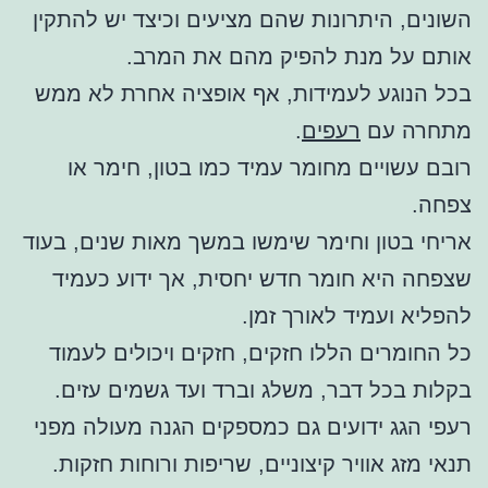
השונים, היתרונות שהם מציעים וכיצד יש להתקין
אותם על מנת להפיק מהם את המרב.
בכל הנוגע לעמידות, אף אופציה אחרת לא ממש
מתחרה עם
רעפים
.
רובם עשויים מחומר עמיד כמו בטון, חימר או
צפחה.
אריחי בטון וחימר שימשו במשך מאות שנים, בעוד
שצפחה היא חומר חדש יחסית, אך ידוע כעמיד
להפליא ועמיד לאורך זמן.
כל החומרים הללו חזקים, חזקים ויכולים לעמוד
בקלות בכל דבר, משלג וברד ועד גשמים עזים.
רעפי הגג ידועים גם כמספקים הגנה מעולה מפני
תנאי מזג אוויר קיצוניים, שריפות ורוחות חזקות.