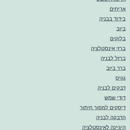
אריחים
בידוד בבניה
ביוב
בלוקים
ברזי אינסטלציה
ברזל לבניה
ברך ביוב
גוויס
דבקים לבניה
דודי שמש
דיסקים למסור חיתוך
הדבקה לבניה
היגיינה לאינסטלציה