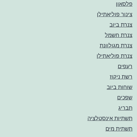
פלסאון
צינור פוליאתילן
צנרת ביוב
צנרת חשמל
צנרת מגולוונת
צנרת פוליאתילן
רעפים
רשת ניקוז
שוחות ביוב
שפכים
תבריג
תשתיות אינסטלציה
תשתית מים