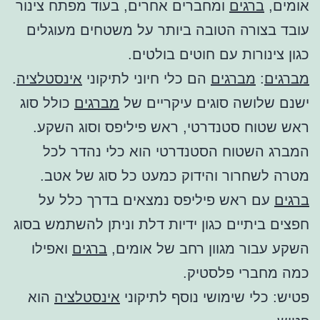
אומים,
ברגים
ומחברים אחרים, בעוד מפתח צינור
עובד בצורה הטובה ביותר על משטחים מעוגלים
כגון צינורות עם חוטים בולטים.
מברגים
:
מברגים
הם כלי חיוני לתיקוני
אינסטלציה
.
ישנם שלושה סוגים עיקריים של
מברגים
כולל סוג
ראש שטוח סטנדרטי, ראש פיליפס וסוג השקע.
המברג השטוח הסטנדרטי הוא כלי נהדר לכל
מטרה לשחרור והידוק כמעט כל סוג של אטב.
ברגים
עם ראש פיליפס נמצאים בדרך כלל על
חפצים ביתיים כגון ידיות דלת וניתן להשתמש בסוג
השקע עבור מגוון רחב של אומים,
ברגים
ואפילו
כמה מחברי פלסטיק.
פטיש: כלי שימושי נוסף לתיקוני
אינסטלציה
הוא