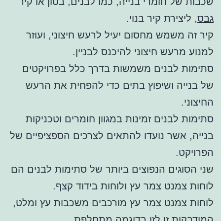
שכבות של חומרי בנייה, כמו לבנים, בטון או קיר
גבס
, ליצירת קיר בנוי.
קיר זה משמש מחסום יעיל לרעש חיצוני, ועוזר
למנוע מרעש חיצוני להיכנס לבניין.
סתימות לבנים משמשות בדרך כלל בפרויקטים
של בנייה ושיפוץ בתים כדי להפחית את הרעש
החיצוני.
סתימות לבנים זמינות במגוון חומרים וטכניקות
בנייה, אשר נועדו להתאים לצרכים הספציפיים של
הפרויקט.
שני הסוגים הנפוצים ביותר של סתימות לבנים הם
לוחות צמנט צמר עץ ולוחות בידוד קצף.
לוחות צמנט צמר עץ מורכבים משכבות עץ ומלט,
המודבקות זו לזו בדוגמה מתחלפת.