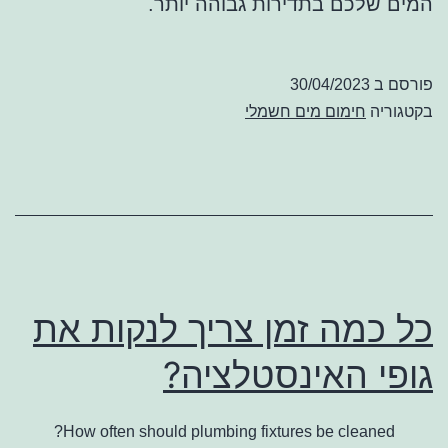
המים שלכם בתדירות גבוהה יותר.
פורסם ב
30/04/2023
בקטגוריה
חימום מים חשמלי
כל כמה זמן צריך לנקות את
גופי האינסטלציה?
How often should plumbing fixtures be cleaned?