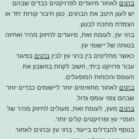
ברגים
לאחור מיועדים לפרויקטים כבדים שבהם
יש לעגן היטב את הברגים, כגון חיבור קורות יחד או
הצמדת מתכת לבטון.
ברגי עץ, לעומת זאת, מיועדים לחיזוק מהיר ואחיזה
בטוחה של יישומי עץ.
כאשר מחליטים בין ברגי עץ לבין
ברגים
בפיגור
עבור פרויקט ביתי, חשוב לקחת בחשבון את
העומס והכוחות המופעלים.
ברגים
לאחור מתאימים יותר ליישומים כבדים יותר
שבהם צפוי עומס גדול.
ברגים
מעץ, לעומת זאת, מעולים לחיזוק מהיר של
חומרי עץ ופרויקטים קלים יותר.
בנוסף להבדלים בייעוד, ברגי עץ וברגים לאחור