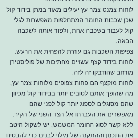
לוחות צמנט צמר עץ יעילים מאוד במתן בידוד קול
שכן שכבות החומר המתחלפות מאפשרות לגלי
קול לעבור בשכבה אחת, ולפזר אותה לשכבה
הבאה.
צפיפות השכבות גם עוזרת להפחית את הרעש.
לוחות בידוד קצף עשויים מחתיכות של פוליסטירן
מורחב שהודבקו זה לזה.
לוחות מוקצף הם פחות צפופים מלוחות צמר עץ,
מה שהופך אותם לטובים יותר בבידוד קול מכיוון
שהם מסוגלים לספוג יותר קול לפני שהם
מאפשרים את העברתו אל הצד השני של הקיר.
ללא קשר לסוג החומר המשמש, יש לשקול היטב
את התכנון וההתקנה של מילוי לבנים כדי להבטיח