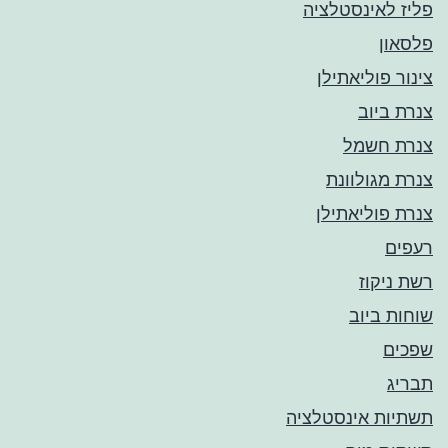
פליז לאינסטלציה
פלסאון
צינור פוליאתילן
צנרת ביוב
צנרת חשמל
צנרת מגולוונת
צנרת פוליאתילן
רעפים
רשת ניקוז
שוחות ביוב
שפכים
תבריג
תשתיות אינסטלציה