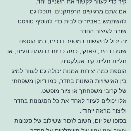
קיר כדי לעזור לקשור את השניים יחד.
אם אתם מרגישים הרפתקנים, תוכלו גם
להשתמש באביזרים לבית כדי להוסיף טוויסט
שובב לעיצוב החדר.
זה יכול להיעשות במספר דרכים, כמו הוספת
שטיח בהיר, פאנקי, כמה כריות בדוגמת נועזת, או
תליית תליית קיר אקלקטית.
הוספת כמה יצירות אמנות יכולה גם לעזור למזג
בין האישיויות השונות בחדר, כמו דיוקן משפחתי
של קרובי משפחתך או ציור מופשט.
אלו יכולים לעזור לאחד את כל הסגנונות בחדר
וליצור מראה ייחודי.
בסופו של יום, חשוב לזכור ששילוב של סגנונות
עיצוב אינו עניין של השתלטות על החדר