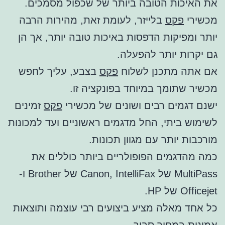
את האיכות הטובה ביותר של שכפול מסמכים.
מכשירי
פקס
בלייזר, לעומת זאת, מהירות הרבה
יותר ומפיקות הדפסות באיכות טובה יותר, אך הן
גם יקרות יותר להפעלה.
אם אתה מתכנן לשלוח
פקס
בצבע, עליך לחפש
מכשיר שתומך במיוחד בפונקציה זו.
ישנם דגמים רבים ושונים של מכשירי
פקס
זמינים
לשימוש ביתי, החל מדגמים ראשוניים ועד למכונות
מורכבות יותר עם מגוון תכונות.
כמה מהדגמים הפופולריים ביותר כוללים את
MultiPass של Canon, IntelliFax של Brother ו-
Officejet של HP.
כל אחד מאלה מציע ביצועים רבי עוצמה ותוצאות
אמינות במחיר סביר.