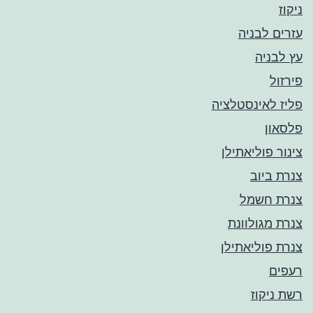
ניקוז
עזרים לבניה
עץ לבניה
פירזול
פליז לאינסטלציה
פלסאון
צינור פוליאתילן
צנרת ביוב
צנרת חשמל
צנרת מגולוונת
צנרת פוליאתילן
רעפים
רשת ניקוז