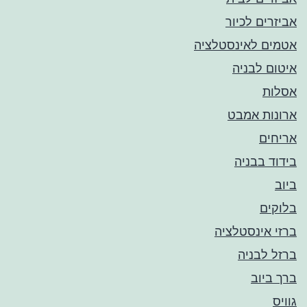
אביזרים לכיור
אטמים לאינסטלציה
איטום לבניה
אסלות
ארונות אמבט
אריחים
בידוד בבניה
ביוב
בלוקים
ברזי אינסטלציה
ברזל לבניה
ברך ביוב
גוויס