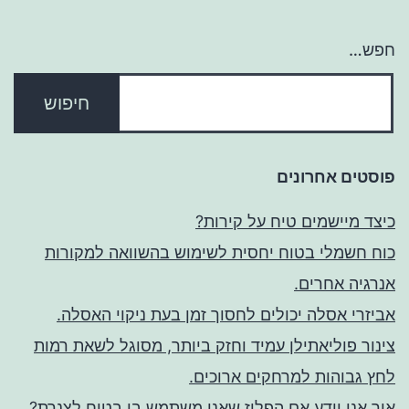
חפש…
פוסטים אחרונים
כיצד מיישמים טיח על קירות?
כוח חשמלי בטוח יחסית לשימוש בהשוואה למקורות
אנרגיה אחרים.
אביזרי אסלה יכולים לחסוך זמן בעת ניקוי האסלה.
צינור פוליאתילן עמיד וחזק ביותר, מסוגל לשאת רמות
לחץ גבוהות למרחקים ארוכים.
איך אני יודע אם הפליז שאני משתמש בו בטוח לצנרת?