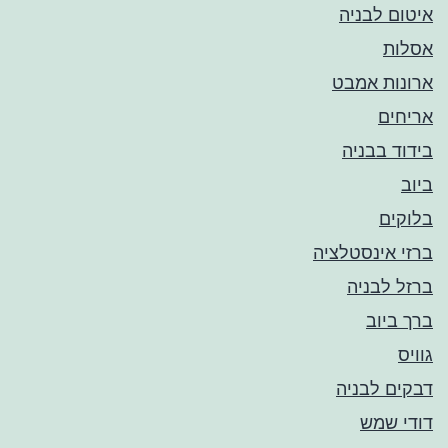
איטום לבניה
אסלות
ארונות אמבט
אריחים
בידוד בבניה
ביוב
בלוקים
ברזי אינסטלציה
ברזל לבניה
ברך ביוב
גוויס
דבקים לבניה
דודי שמש