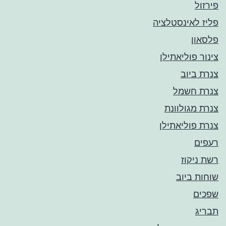
פירזול
פליז לאינסטלציה
פלסאון
צינור פוליאתילן
צנרת ביוב
צנרת חשמל
צנרת מגולוונת
צנרת פוליאתילן
רעפים
רשת ניקוז
שוחות ביוב
שפכים
תבריג