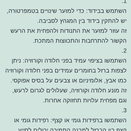
1.
השתמש בבידוד: כדי למזער שינויים בטמפרטורה,
יש להתקין בידוד בין המגהץ לסביבה.
זה עוזר למזער את התנודות ולהפחית את הרעש
הקשור להתרחבות והתכווצות המתכת.
2.
השתמשו בציפוי עמיד בפני חלודה וקורוזיה: ניתן
לצפות ברזל בחומרים עמידים בפני חלודה וקורוזיה
כמו אבץ, אלומיניום או צבעים על בסיס אפוקסי.
זה מונע חלודה וקורוזיה, שעלולים לגרום לרעש,
וגם מפחית עלויות תחזוקה אחרות.
3.
השתמשו ברפידות גומי או קצף: רפידות גומי או
קצף בין הברזל למבנה התמיכה יכולים לסייע