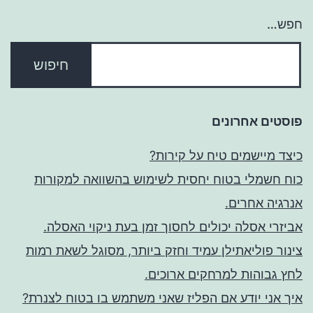
חפש…
פוסטים אחרונים
כיצד מיישמים טיח על קירות?
כוח חשמלי בטוח יחסית לשימוש בהשוואה למקורות
אנרגיה אחרים.
אביזרי אסלה יכולים לחסוך זמן בעת ניקוי האסלה.
צינור פוליאתילן עמיד וחזק ביותר, מסוגל לשאת רמות
לחץ גבוהות למרחקים ארוכים.
איך אני יודע אם הפליז שאני משתמש בו בטוח לצנרת?