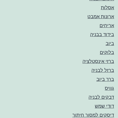
אסלות
ארונות אמבט
אריחים
בידוד בבניה
ביוב
בלוקים
ברזי אינסטלציה
ברזל לבניה
ברך ביוב
גוויס
דבקים לבניה
דודי שמש
דיסקים למסור חיתוך