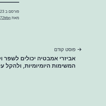
פורסם ב
023
מאת
72trbn
ניווט
פוסט קודם
אביזרי אמבטיה יכולים לשפר ול
המשימות היומיומיות, ולהקל על