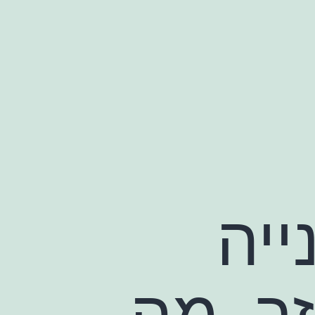
ייה
ר, מה