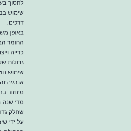
לחסוך בעל
שימוש בבר
דרכים.
באופן משמ
החומר הבת
כרייה וייצ
גדולות של
שימוש חוז
אנרגיה זה
מיחזור בר
מדי שנה נ
שחלק גדול
על ידי שי