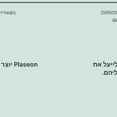
25/05/2
בקטגוריה
ps
ייעל את
laseon
יהם.