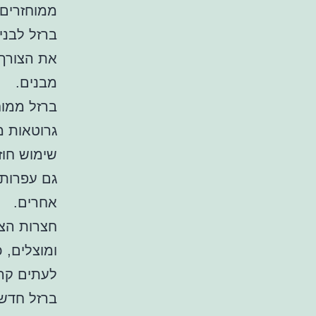
ממוחזרים ה
ברזל לבני
את הצורך 
מבנים.
ברזל ממוחז
גרוטאות מ
שימוש חוז
גם עפרות 
אחרים.
חצרות הצל
ומוצלים, כ
לעתים קרו
ברזל חדש,