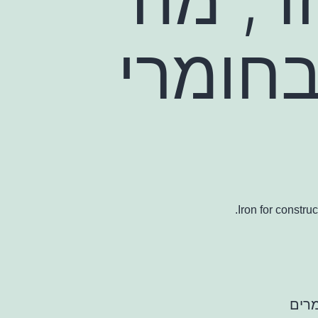
חומרי
Iron for constru
מרים