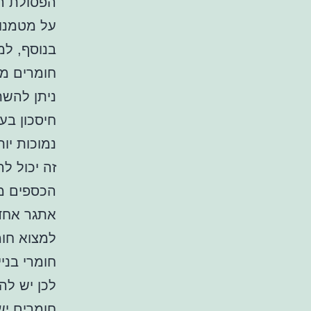
הפסולת הז
על מטמנו
בנוסף, למי
חומרים ממ
ניתן להשת
חיסכון בעל
נמוכות יות
זה יכול ל
הכספים מו
אתגר אחד 
למצוא חומ
חומרי בני
לכן יש לה
חומרים יש