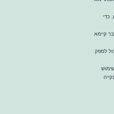
 כדי
בר קיימא
כול לספק
שימוש
קייה