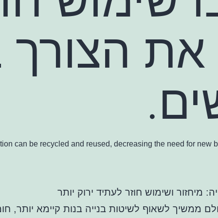
ת הצורך ב
ים.
ction can be recycled and reused, decreasing the need for new bu
ה: מיחזור ושימוש חוזר לעתיד ירוק יותר
ם ממשיך לשאוף לשיטות בנייה בנות קיימא יותר, חו