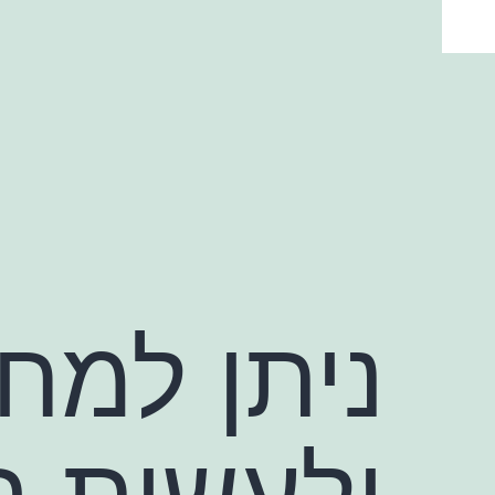
ילוג
תוכן
ניתן למחז
ולעשות ב