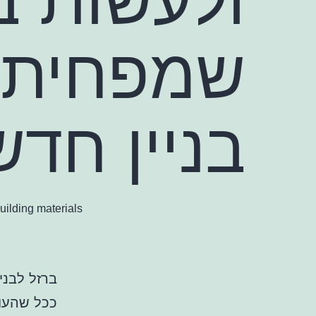
שמפחית א
בניין חדש
ilding materials.
ברזל לבניי
ככל שהעול