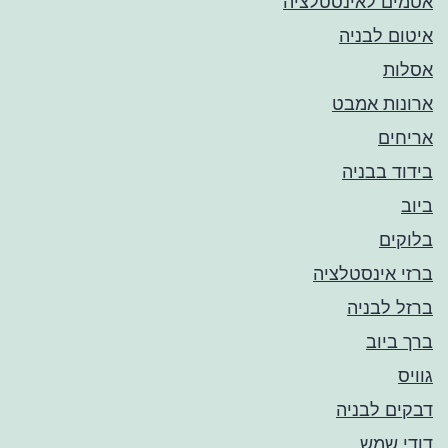
אטמים לאינסטלציה
איטום לבניה
אסלות
ארונות אמבט
אריחים
בידוד בבניה
ביוב
בלוקים
ברזי אינסטלציה
ברזל לבניה
ברך ביוב
גוויס
דבקים לבניה
דודי שמש