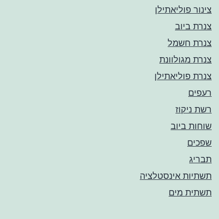
צינור פוליאתילן
צנרת ביוב
צנרת חשמל
צנרת מגולוונת
צנרת פוליאתילן
רעפים
רשת ניקוז
שוחות ביוב
שפכים
תבריג
תשתיות אינסטלציה
תשתית מים