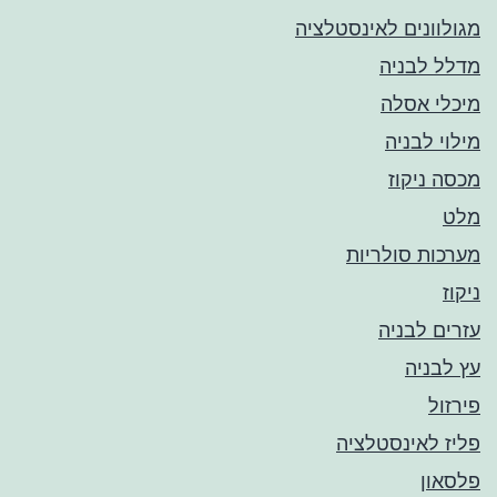
מגולוונים לאינסטלציה
מדלל לבניה
מיכלי אסלה
מילוי לבניה
מכסה ניקוז
מלט
מערכות סולריות
ניקוז
עזרים לבניה
עץ לבניה
פירזול
פליז לאינסטלציה
פלסאון