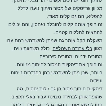
לחתוך חומרים רכים וקשים יותר מבלי להינזק.
מכיוון שדיסקים של מסור חיתוך נועדו לדלל
להפליא, הם גם קלים מאוד.
זה הופך אותם קלים להובלה ואחסון, והם יכולים
להתאים לחללים קטנים.
משקלם הקל אומר גם שניתן להשתמש בהם עם
מגוון
כלי עבודה חשמליים
, כולל משחזות זווית,
מסורים ידניים ומסורים סיבוביים.
זה הופך את דיסקיות המסור לחיתוך מגוונות
ביותר, שכן ניתן להשתמש בהן בהגדרות נייחות
וניידות.
דיסקיות חיתוך מסור הן גם זולות יחסית, מה
שהופך אותן לבחירה מצוינת עבור בעלי תקציב.
ניתן למצוא אותם במגוון גדלים וגריסים, כלומר