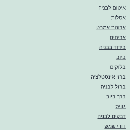
איטום לבניה
אסלות
ארונות אמבט
אריחים
בידוד בבניה
ביוב
בלוקים
ברזי אינסטלציה
ברזל לבניה
ברך ביוב
גוויס
דבקים לבניה
דודי שמש