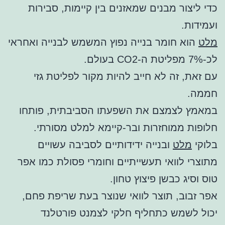
כדי ליצור מבנים שמאזנים בין קיימות, סבירות
ועמידות.
מלט
הוא חומר בנייה נפוץ המשמש לבנייה ואחראי
לכ-7% מפליטת ה-CO2 בעולם.
עם זאת, זה לא חייב להיות מקור לפליטת גזי
חממה.
במאמץ לצמצם את השפעתו הסביבתית, פותחו
חלופות ממוחזרות ובר-קיימא למלט מסורתי.
בלוקי
מלט
ובנייה ידידותיים לסביבה עשויים
מתוצרי לוואי תעשייתיים וחומרי פסולת כמו אפר
טוס וסיג כבשן פיצוץ טחון.
אפר זבוב, תוצר לוואי שנוצר בעת שריפת פחם,
יכול לשמש כתחליף חלקי לצמנט פורטלנד