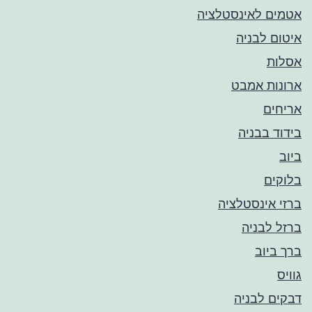
אטמים לאינסטלציה
איטום לבניה
אסלות
ארונות אמבט
אריחים
בידוד בבניה
ביוב
בלוקים
ברזי אינסטלציה
ברזל לבניה
ברך ביוב
גוויס
דבקים לבניה