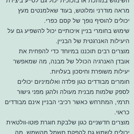
השימוש במתכת או בזכוכית יכול גם לסייע ביצירת
מראה מודרני ומלוטש, בעוד שאלמנטים מעץ
יכולים להוסיף נופך של קסם כפרי.
שימוש בחומרי בניין איכותיים יכול להשפיע גם על
היעילות האנרגטית של הבניין.
מוצרים רבים תוכננו במיוחד כדי להפחית את
אובדן האנרגיה הכולל של מבנה, מה שמאפשר
יעילות משופרת וחיסכון בעלויות.
חומרים מבודדים כגון פלדה ואלומיניום יכולים
לספק שלמות מבנית מעולה ולהגן מפני גישור
תרמי, המתרחש כאשר רכיבי הבניין אינם מבודדים
כראוי.
מוצרים חדשניים כגון שלבקת חוגרת פוטו-וולטאית
יכולים לשמש גם להפקת
חשמל
מהשמש, מה