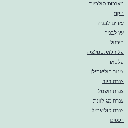
מערכות סולריות
ניקוז
עזרים לבניה
עץ לבניה
פירזול
פליז לאינסטלציה
פלסאון
צינור פוליאתילן
צנרת ביוב
צנרת חשמל
צנרת מגולוונת
צנרת פוליאתילן
רעפים