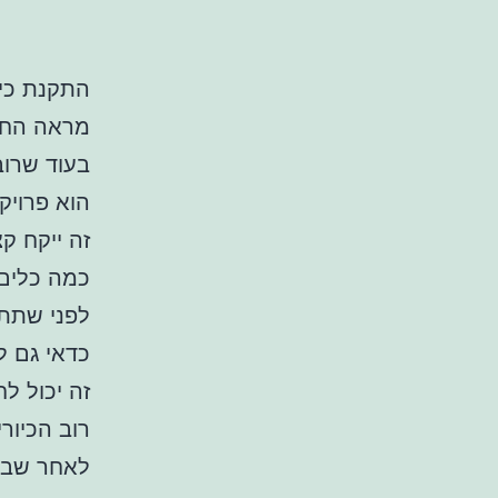
התקנת כיו
מראה החד
בעוד שרוב
הוא פרויק
זה ייקח קצ
כמה כלים 
לפני שתתח
כדאי גם ל
זה יכול ל
רוב הכיור
לאחר שבח