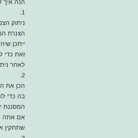
הנה איך ל
1.
ניתוק הצנ
הצנרת הנו
ייתכן שיה
זאת כדי ל
לאחר ניתו
2.
הכן את הנ
בה כדי לו
המסננת יכ
אם אתה מת
שתתקין את