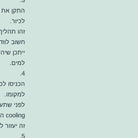
3.
התקן את ה
לכיור.
זהו תהליך
חשוב לווד
ייתכן שיה
למים.
4.
הכניסו לכ
למקומו.
cooling המתאימים.
זה יעזור 
5.