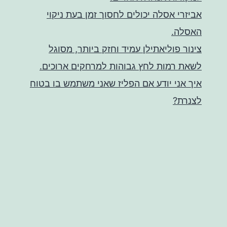
אביזרי אסלה יכולים לחסוך זמן בעת ניקוי
האסלה.
צינור פוליאתילן עמיד וחזק ביותר, מסוגל
לשאת רמות לחץ גבוהות למרחקים ארוכים.
איך אני יודע אם הפליז שאני משתמש בו בטוח
לצנרת?