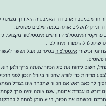
ר חדש במטבח או בחדר האמבטיה היא דרך מצוינת ל
ר וניתן להשלים אותה בכמה שלבים פשוטים.
 פרויקטי האינסטלציה דורשים אינסטלטור מקצועי, כי
ט שתוכלו להתמודד איתו לבד.
ת זמן וכישורי
אינסטלציה
בסיסיים, אבל אפשר לעשות
פשוטים.
יל, חשוב לזהות את סוג הכיור שאתה צריך ולאן הוא יג
בצע מדידות כדי לוודא שהכיור בגודל הנכון לפני הרכי
חסוך לך כאב ראש אם הכיור שתבחר אינו בגודל המתא
ים דורשים עבודת ארונות, שגם אותה יהיה צורך לקחת 
רתם ורכשתם את הכיור, הגיע הזמן להתחיל בהתקנה