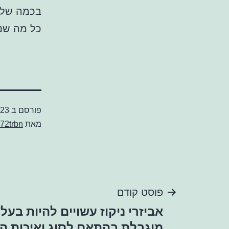
בכמה שלבי
כל מה שנו
פורסם ב
023
מאת
72trbn
ניווט
פוסט קודם
אביזרי ניקוז עשויים להיות בעל
מוגבלת בהתאם לסוג ואיכות ה