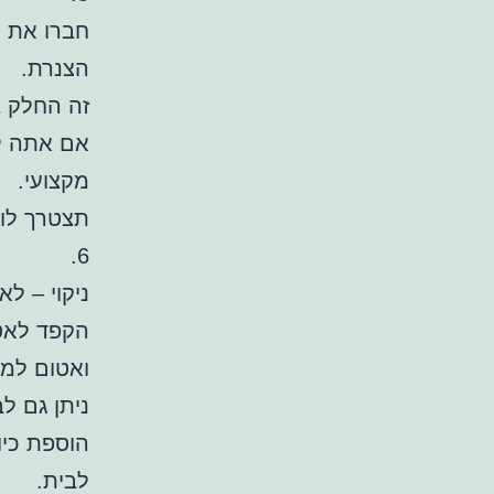
חברו את ה
הצנרת.
זה החלק 
אם אתה לא
מקצועי.
תצטרך לוו
6.
ניקוי – ל
הקפד לאטו
ואטום למי
ניתן גם ל
הוספת כיו
לבית.