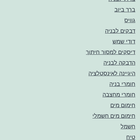
ברך ביוב
גוויס
דבקים לבניה
דודי שמש
דיסקים למסור חיתוך
הדבקה לבניה
היגיינה לאינסטלציה
חומרי בניה
חומרי מחצבה
חימום מים
חימום מים חשמלי
חשמל
טיח