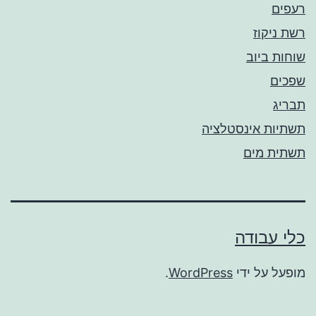
רעפים
רשת ניקוז
שוחות ביוב
שפכים
תבריג
תשתיות אינסטלציה
תשתית מים
כלי עבודה
מופעל על ידי
WordPress
.