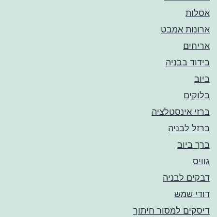
אסלות
ארונות אמבט
אריחים
בידוד בבניה
ביוב
בלוקים
ברזי אינסטלציה
ברזל לבניה
ברך ביוב
גוויס
דבקים לבניה
דודי שמש
דיסקים למסור חיתוך