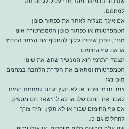
שסיבוב הכפתור מהר מדי עלול לגרום נזק
למחמם.
אם אינך מצליח לאתר את כפתור כוונון
הטמפרטורה או כפתור כוונון הטמפרטורה אינו
מגיב, ייתכן שיהיה עליך להחליף את הצמד התרמי
או את גוף החימום.
הצמד התרמי הוא המכשיר שחש את שינוי
הטמפרטורה ומתאים את הגדרת הלהבה במחמם
מים בגז.
צמד תרמי שבור או לא תקין יגרום למחמם המים
לאבד את החום שלו או לא להישאר חם מספיק.
אם גוף החימום שבור או לא תקין, יהיה צורך
להחליפו גם כן.
שני אלה דורשים כלים מיוחדים, אז אולי עדיף