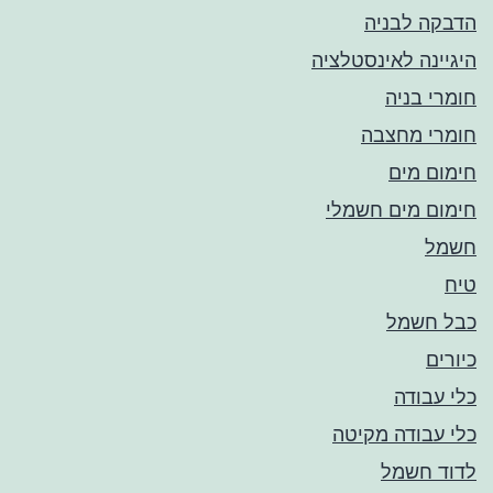
הדבקה לבניה
היגיינה לאינסטלציה
חומרי בניה
חומרי מחצבה
חימום מים
חימום מים חשמלי
חשמל
טיח
כבל חשמל
כיורים
כלי עבודה
כלי עבודה מקיטה
לדוד חשמל