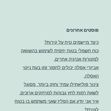
פוסטים אחרונים
כיצד מיישמים טיח על קירות?
כוח חשמלי בטוח יחסית לשימוש בהשוואה
למקורות אנרגיה אחרים.
אביזרי אסלה יכולים לחסוך זמן בעת ניקוי
האסלה.
צינור פוליאתילן עמיד וחזק ביותר, מסוגל
לשאת רמות לחץ גבוהות למרחקים ארוכים.
איך אני יודע אם הפליז שאני משתמש בו בטוח
לצנרת?