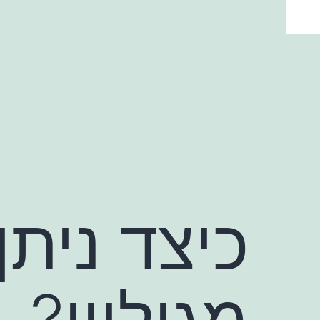
ילוג
תוכן
כיצד ניתן
מגולוון?