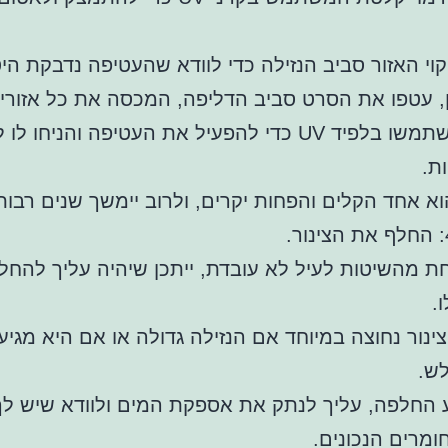
וי האזור סביב הנזילה כדי לוודא שהעטיפה נדבקת הי
 עטפו את הסרט סביב הדליפה, המכסה את כל אזורי ה
לבסוף, השתמשו בלפיד UV כדי להפעיל את העטיפה והניחו
ת.
הוא אחד הקלים והפחות יקרים, ולרוב יימשך שנים רבות
 מהשיטות לעיל לא עובדת, ייתכן שיהיה עליך להחל
.
נור נחוצה במיוחד אם הנזילה גדולה או אם היא מגיע
ש.
ע החלפה, עליך לנתק את אספקת המים ולוודא שיש ל
ומרים הנכונים.