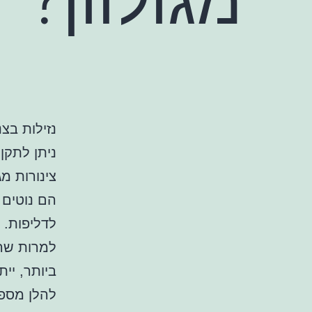
נזילות בצ
ניתן לתקן
צינורות מ
הם נוטים 
לדליפות.
למרות שה
ביותר, יית
להלן מספר