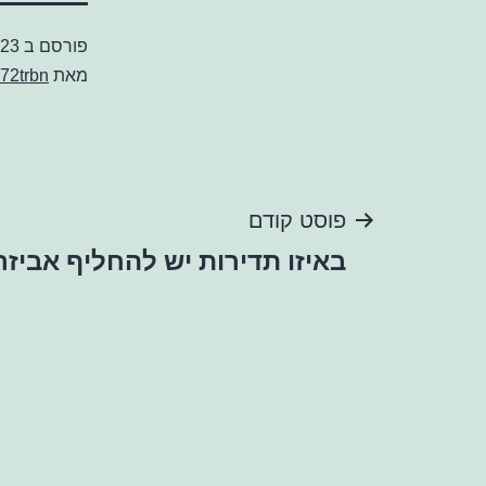
פורסם ב
023
מאת
72trbn
ניווט
פוסט קודם
באיזו תדירות יש להחליף אביזרי