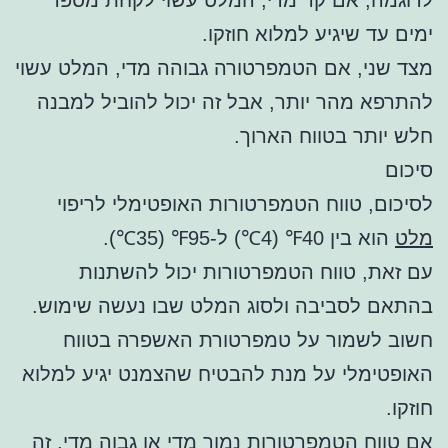
ימים עד שיגיע למלוא חוזקו.
מצד שני, אם הטמפרטורה גבוהה מדי, המלט עשוי
להתרפא מהר יותר, אבל זה יכול להוביל למבנה
חלש יותר בטווח הארוך.
סיכום
לסיכום, טווח הטמפרטורות האופטימלי לריפוי
מלט
הוא בין 40℉ (4℃) ל-95℉ (35℃).
עם זאת, טווח הטמפרטורות יכול להשתנות
בהתאם לסביבה ולסוג המלט שבו נעשה שימוש.
חשוב לשמור על טמפרטורת האשפרה בטווח
האופטימלי על מנת להבטיח שהצמנט יגיע למלוא
חוזקו.
אם טווח הטמפרטורות נמוך מדי או גבוה מדי, זה