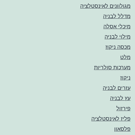
מגולוונים לאינסטלציה
מדלל לבניה
מיכלי אסלה
מילוי לבניה
מכסה ניקוז
מלט
מערכות סולריות
ניקוז
עזרים לבניה
עץ לבניה
פירזול
פליז לאינסטלציה
פלסאון