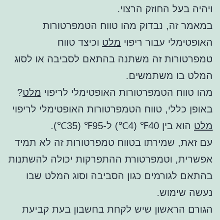
ויהיה בעל החוזק הרצוי.
במאמר זה, נבדוק מהו טווח הטמפרטורות
האופטימלי עבור ריפוי
מלט
וכיצד טווח
טמפרטורות זה משתנה בהתאם לסביבה או לסוג
המלט בו משתמשים.
מהו טווח הטמפרטורות האופטימלי לריפוי
מלט
?
באופן כללי, טווח הטמפרטורות האופטימלי לריפוי
מלט
הוא בין 40℉ (4℃) ל-95℉ (35℃).
עם זאת, שמירתו בטווח טמפרטורות זה לא תמיד
אפשרית, וטמפרטורת ההתפרקות יכולה להשתנות
בהתאם לגורמים כגון הסביבה וסוג המלט שבו
נעשה שימוש.
הגורם הראשון שיש לקחת בחשבון בעת קביעת