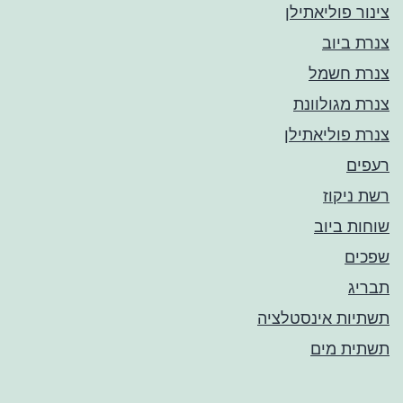
צינור פוליאתילן
צנרת ביוב
צנרת חשמל
צנרת מגולוונת
צנרת פוליאתילן
רעפים
רשת ניקוז
שוחות ביוב
שפכים
תבריג
תשתיות אינסטלציה
תשתית מים