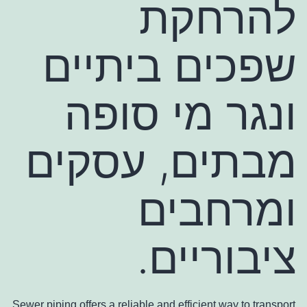
להרחקת
שפכים ביתיים
ונגר מי סופה
מבתים, עסקים
ומרחבים
ציבוריים.
Sewer piping offers a reliable and efficient way to transport