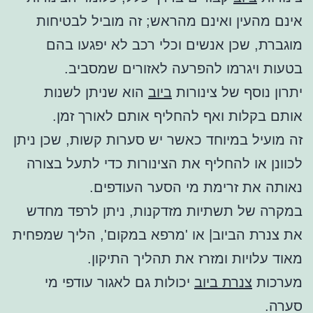
אינם מהעין ואינם מהראש; זה מוביל לבטיחות
מוגברת, שכן אנשים וכלי רכב לא יפגעו בהם
בטעות ויגרמו להפרעה לאזורים שמסביב.
יתרון נוסף של צינורות
ביוב
הוא שניתן לשנות
אותם בקלות ואף להחליף אותם לאורך זמן.
זה מועיל במיוחד כאשר יש סערות קשות, שכן ניתן
לכוונן או להחליף את הצינורות כדי לתעל בצורה
נאותה את זרימת מי הסער העודפים.
במקרה של תשתיות מזדקנות, ניתן לרפד מחדש
את צנרת הביוב| או 'מרפא במקום', הליך שמפחית
מאוד עלויות ומזרז את תהליך התיקון.
מערכות
צנרת ביוב
יכולות גם לאגור עודפי מי
סערה.