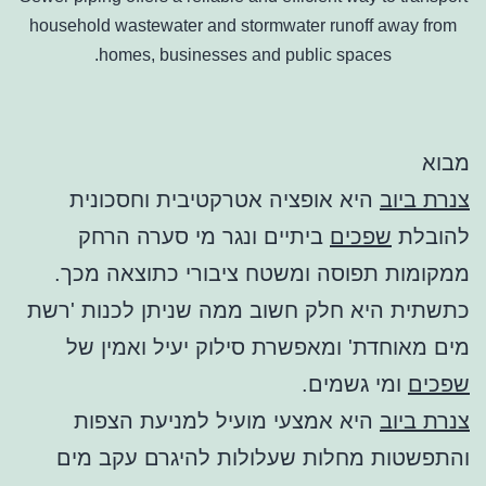
household wastewater and stormwater runoff away from
homes, businesses and public spaces.
מבוא
צנרת ביוב
היא אופציה אטרקטיבית וחסכונית
להובלת
שפכים
ביתיים ונגר מי סערה הרחק
ממקומות תפוסה ומשטח ציבורי כתוצאה מכך.
כתשתית היא חלק חשוב ממה שניתן לכנות 'רשת
מים מאוחדת' ומאפשרת סילוק יעיל ואמין של
שפכים
ומי גשמים.
צנרת ביוב
היא אמצעי מועיל למניעת הצפות
והתפשטות מחלות שעלולות להיגרם עקב מים