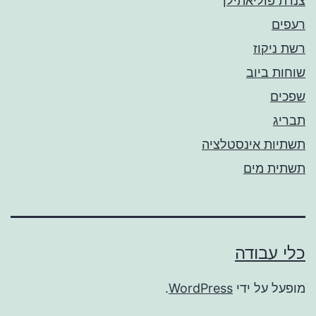
צנרת פוליאתילן
רעפים
רשת ניקוז
שוחות ביוב
שפכים
תבריג
תשתיות אינסטלציה
תשתית מים
כלי עבודה
מופעל על ידי
WordPress
.