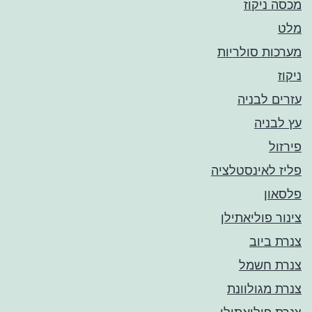
מכסה ניקוז
מלט
מערכות סולריות
ניקוז
עזרים לבניה
עץ לבניה
פירזול
פליז לאינסטלציה
פלסאון
צינור פוליאתילן
צנרת ביוב
צנרת חשמל
צנרת מגולוונת