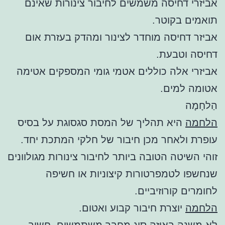
אביזרי דחיסה משמשים לחיבור צינורות שאינם
תואמים בקוטר.
אביזר דחיסה מוחדר לצינור ומהדק בעזרת אום
דחיסה וטבעת.
אביזרי אלה כוללים אטמי גומי המספקים אטימה
אטומה למים.
הַלחָמָה
הלחמה
היא תהליך של המסת סגסוגת על בסיס
עופרת ולאחר מכן חיבור של חלקי המתכת יחד.
זוהי השיטה הטובה ביותר לחיבור צינורות מגולוונים
שנחשפו לטמפרטורות קיצוניות או חשיפה
לחומרים קורוזיביים.
הלחמה
יוצרת חיבור קבוע ואטום.
לא משנה באיזה סוג מחבר משתמשים, חשוב