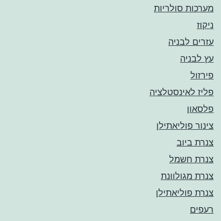
מערכות סולריות
ניקוז
עזרים לבניה
עץ לבניה
פירזול
פליז לאינסטלציה
פלסאון
צינור פוליאתילן
צנרת ביוב
צנרת חשמל
צנרת מגולוונת
צנרת פוליאתילן
רעפים