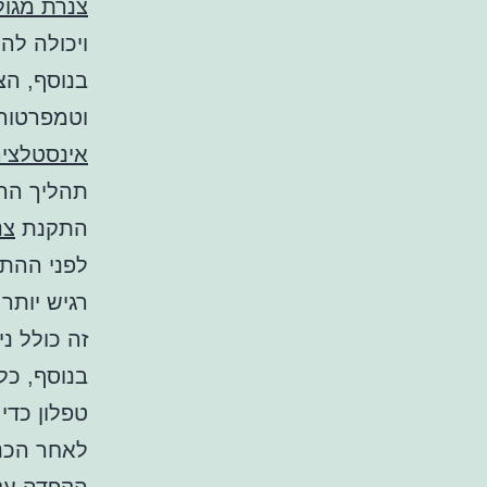
צנרת מגול
ויכולה להחזיק מעמד עד
וטמפרטורו
אינסטלצי
תהליך הה
התקנת
צנ
לפני ההתקנ
רגיש יותר 
זה כולל נ
בנוסף, כל
טפלון כדי
לאחר הכנת