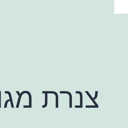
ילוג
תוכן
צנרת מגו