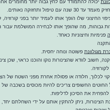
וונת
יכולה להתמודד עם לחץ גבוה יותר מחומרים אחר
 30 שנה עם טיפול ותחזוקה נאותים.
ת גבוהות, מה שהופך אותו לבחירה המושלמת עבור 
ה
פנימיות וחיצוניות כאחד.
תקנה
רת מגולוונת
פשוטה ונוחה יחסית.
ה, חשוב לוודא שהצינורות נוקו והוכנו כראוי, שכן צינור
לקורוזיה.
יקוי לכלוך, חלודה או פסולת אחרת מפני השטח של הצינ
 החוטים החשופים צריכים להיות מכוסים בשכבה של 
 להפחית את הסיכון לדליפות.
 הצינורות, ניתן להתקין אותם על ידי השחלתם יחד, 