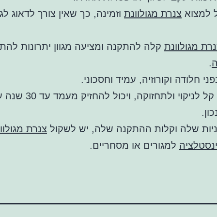
ל למצוא
צנרת מגולוונת
וזמינה, כך שאין צורך לדאוג לג
רת מגולוונת
קלה להתקנה ומציעה מגוון יתרונות להת
ה
.
ני חלודה וקורוזיה, עמיד וחסכוני.
בנוסף, זה קל לניקוי ולתחזוקה, ויכול להחזיק 
ון.
יות שלה וקלות ההתקנה שלה, יש לשקול
צנרת מגולוו
נסטלציה
למגורים או מסחריים.