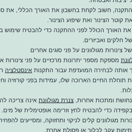
יציבות ואבטחה.
תקנה, חשוב לקחת בחשבון את האורך הכללי, את סו
ת קוטר הצינור ואת שיפוע הצינור.
את האורך הכולל לפני ההתקנה כדי להבטיח שימוש 
 חלקים ואביזרים.
ל צינורות מגולוונים על פני סוגים אחרים
וונת
מספקת מספר יתרונות מרכזיים על פני צינורות א
 אותה לבחירה המועדפת עבור התקנות
אינסטלציה
רב
ת תוחלת החיים הארוכה שלו, עמידות בפני קורוזיה וחל
לות.
נחושת ומתכות אחרות,
צנרת מגולוונת
אינה צריכה להי
פידה כדי להבטיח לחץ וזרימה אופטימלית של מים.
ורות מגולוונים קלים לניקוי ותחזוקה, ומסייעים להפחי
תימות עקב לכלוך או פסולת אחרת.