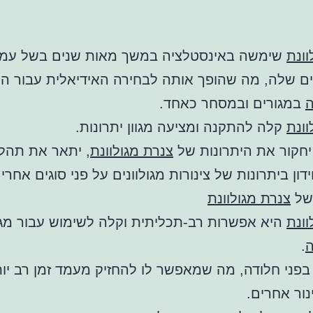
וונת
שימשה באינסטלציה במשך מאות שנים בשל עמי
ים שלה, מה שהופך אותה לבחירה האידיאלית עבור ה
ה
במגורים ובמסחר כאחד.
וונת
קלה להתקנה ומציעה מגוון יתרונות.
חקור את היתרונות של
צנרת מגולוונת
, יתאר את תהלי
ון ביתרונות של צינורות מגולוונים על פני סוגים אחרי
 של
צנרת מגולוונת
וונת
היא אפשרות רב-תכליתית וקלה לשימוש עבור מגוון
ה
.
בפני חלודה, מה שמאפשר לו להחזיק מעמד זמן רב יו
נור אחרים.