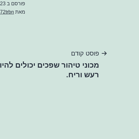
פורסם ב
023
מאת
72trbn
ניווט
פוסט קודם
מכוני טיהור שפכים יכולים להיו
רעש וריח.