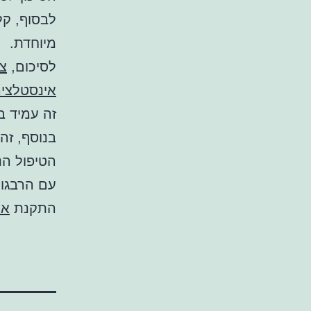
לבסוף, ק
מיוחדת.
לסיכום,
צנ
אינסטלצי
זה עמיד בפ
הטיפול הנכ
עם הרבגונ
התקנת
אי