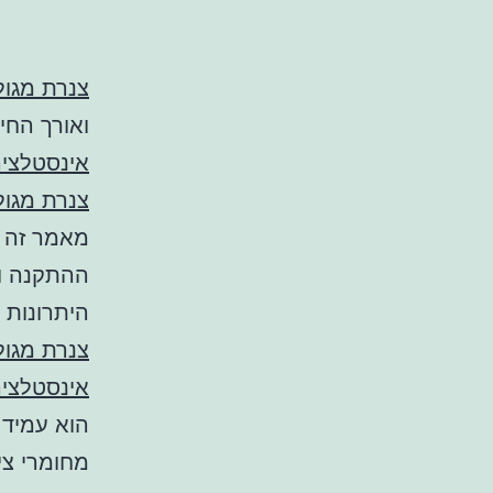
צנרת מגול
ואורך החי
אינסטלצי
צנרת מגול
מאמר זה י
ההתקנה ויד
היתרונות
צנרת מגול
אינסטלצי
הוא עמיד 
מחומרי צי