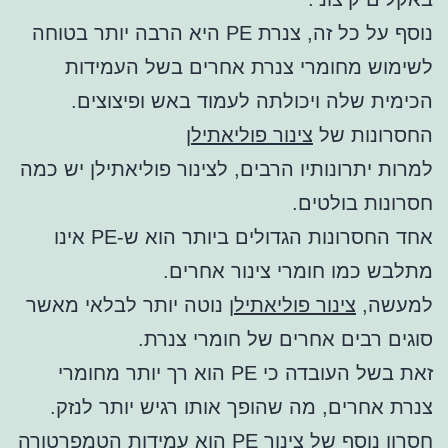
נוסף על כל זה, צנרת PE היא הרבה יותר בטוחה
לשימוש מחומרי צנרת אחרים בשל העמידות
הכימית שלה ויכולתה לעמוד באש ופיצוצים.
החסרונות של
צינור פוליאתילן
למרות יתרונותיו הרבים, לצינור פוליאתילן יש כמה
חסרונות בולטים.
אחד החסרונות הגדולים ביותר הוא ש-PE אינו
מתלבש כמו חומרי צינור אחרים.
למעשה,
צינור פוליאתילן
נוטה יותר לבלאי מאשר
סוגים רבים אחרים של חומרי צנרת.
זאת בשל העובדה כי PE הוא רך יותר מחומרי
צנרת אחרים, מה שהופך אותו רגיש יותר לנזק.
חסרון נוסף של צינור PE הוא עמידות הטמפרטורה