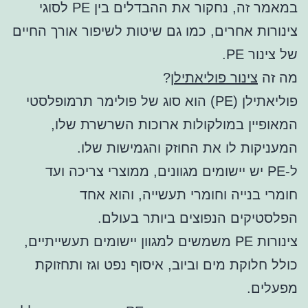
במאמר זה, נחקור את ההבדלים בין PE לסוגי
צינורות אחרים, כמו גם שיטות לשיפור אורך החיים
של צינור PE.
מה זה
צינור פוליאתילן
?
פוליאתילן (PE) הוא סוג של פולימר תרמופלסטי
המאופיין במולקולות ארוכות השרשרת שלו,
המעניקות לו את החוזק והגמישות שלו.
ל-PE יש יישומים מגוונים, ממוצרי צריכה ועד
חומרי בנייה וחומרי תעשייה, והוא אחד
הפלסטיקים הנפוצים ביותר בעולם.
צינורות PE משמשים למגוון יישומים תעשייתיים,
כולל חלוקת מים וביוב, איסוף נפט וגז ותחזוקת
מפעלים.