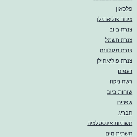
פלסאון
צינור פוליאתילן
צנרת ביוב
צנרת חשמל
צנרת מגולוונת
צנרת פוליאתילן
רעפים
רשת ניקוז
שוחות ביוב
שפכים
תבריג
תשתיות אינסטלציה
תשתית מים