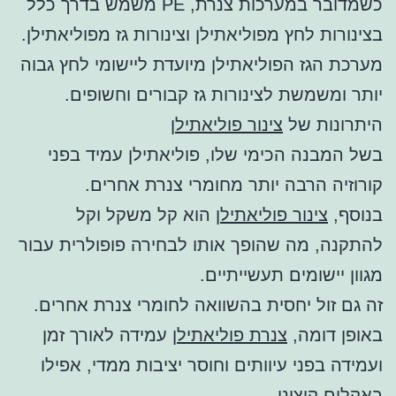
כשמדובר במערכות צנרת, PE משמש בדרך כלל
בצינורות לחץ מפוליאתילן וצינורות גז מפוליאתילן.
מערכת הגז הפוליאתילן מיועדת ליישומי לחץ גבוה
יותר ומשמשת לצינורות גז קבורים וחשופים.
היתרונות של
צינור פוליאתילן
בשל המבנה הכימי שלו, פוליאתילן עמיד בפני
קורוזיה הרבה יותר מחומרי צנרת אחרים.
בנוסף,
צינור פוליאתילן
הוא קל משקל וקל
להתקנה, מה שהופך אותו לבחירה פופולרית עבור
מגוון יישומים תעשייתיים.
זה גם זול יחסית בהשוואה לחומרי צנרת אחרים.
באופן דומה,
צנרת פוליאתילן
עמידה לאורך זמן
ועמידה בפני עיוותים וחוסר יציבות ממדי, אפילו
באקלים קיצוני.