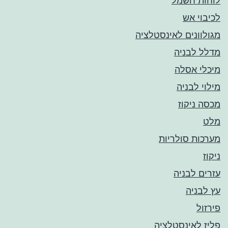
לוחות חשמל
לכיבוי אש
מגולוונים לאינסטלציה
מדלל לבניה
מיכלי אסלה
מילוי לבניה
מכסה ניקוז
מלט
מערכות סולריות
ניקוז
עזרים לבניה
עץ לבניה
פירזול
פליז לאינסטלציה