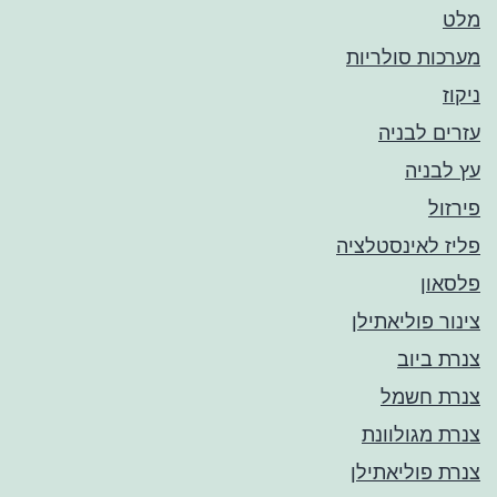
מלט
מערכות סולריות
ניקוז
עזרים לבניה
עץ לבניה
פירזול
פליז לאינסטלציה
פלסאון
צינור פוליאתילן
צנרת ביוב
צנרת חשמל
צנרת מגולוונת
צנרת פוליאתילן