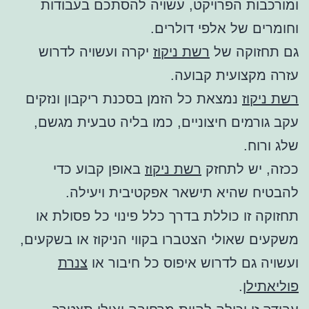
ומורכבות הפרויקט, עשויה להסתכם בעבודות
וחומרים של אלפי דולרים.
גם תחזוקה של
רשת ניקוז
יקרה ועשויה לדרוש
עזרה מקצועית קבועה.
רשת ניקוז
נמצאת כל הזמן בסכנת ריקבון ונזקים
עקב גורמים חיצוניים, כמו בליה טבעית מגשם,
שלג ורוח.
ככזה, יש לתחזק
רשת ניקוז
באופן קבוע כדי
להבטיח שהיא תישאר אפקטיבית ויעילה.
תחזוקה זו כוללת בדרך כלל פינוי כל פסולת או
משקעים שאולי הצטברו בקווי הניקוז או בשקעים,
ועשויה גם לדרוש איפוס כל חיבור או
צנרת
פוליאתילן
.