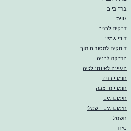
ברך ביוב
גוויס
דבקים לבניה
דודי שמש
דיסקים למסור חיתוך
הדבקה לבניה
היגיינה לאינסטלציה
חומרי בניה
חומרי מחצבה
חימום מים
חימום מים חשמלי
חשמל
טיח