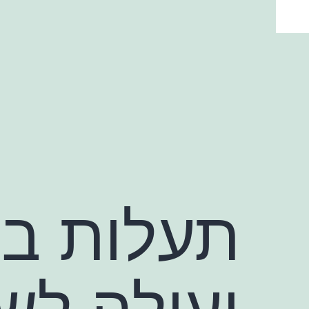
ילוג
תוכן
תעלות בי
יעילה לש