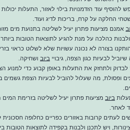
 להוסיף עוד הזדמנויות בילוי לאזור, התעלות יכולות
טחי החלקה על קרח, בריכות לדיג ועוד.
ב
אמנם מציעות פתרון יעיל לשליטה בתנועת מים מזוה
ולבנות כהלכה על מנת להגיע לתוצאות הטובות ביותר.
תקנו בצורה לא נכונה עשויות שלא לשלוט כראוי בזר
יוביל לבעיות כגון הצפה, גיבויי
ביוב
ושחיקה.
 לבדוק ולתחזק את התעלות באופן קבוע כדי למנוע ה
ם ופסולת, מה שעלול להוביל לבעיות הצפת גשמים 
ם.
תעלות
ביוב
מציעות פתרון יעיל לשליטה בזרימת המים 
ד לאחר.
 לעתים קרובות באזורים כפריים כחלופה חסכונית לנ
ינורות, ויש לתכנן ולבנות בקפידה לתוצאות הטובות בי