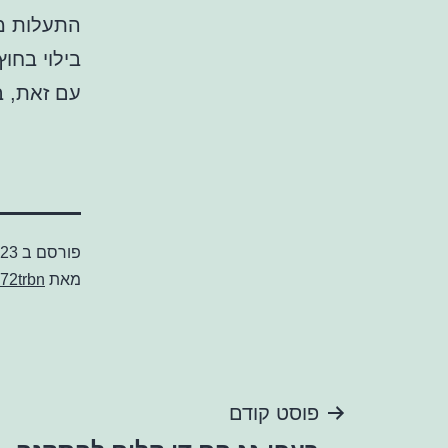
התעלות מו
בילוי בחוץ
עם זאת, ב
פורסם ב
023
מאת
72trbn
ניווט
פוסט קודם