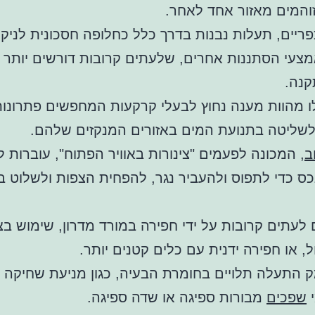
והמים מאזור אחד לאחר.
פריים, תעלות נבנות בדרך כלל כחלופה חסכונית לניקו
אמצעי הסתננות אחרים, שלעתים קרובות דורשים יותר
קנה.
 מהוות מענה נחוץ לבעלי קרקעות המחפשים פתרונו
לשליטה בתנועת המים באזורים המנקזים שלהם.
ב
, המכונה לפעמים "צינורות באוויר הפתוח", עוברות ל
כס כדי לתפוס ולהעביר נגר, להפחית הצפות ולשלוט בז
 לעתים קרובות על ידי חפירה במורד מדרון, שימוש בצי
ל, או חפירה ידנית עם כלים קטנים יותר.
ק התעלה תלויים בחומרת הבעיה, כגון מניעת שחיקה 
י
שפכים
מבורות ספיגה או שדה ספיגה.