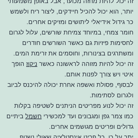
זה יכול להיות מחזה מכוער, אבל באופן משמעותי
יותר, הוא יכול להכיל חיידקים, ליצור ריח ולשמש
כר גידול אידיאלי ליתושים ומזיקים אחרים.
חומר צמחי, במיוחד צמיחת שורשים, עלול לגרום
לחסימות פיזיות גם כאשר השורשים חודרים
ומשתרגים בצינורות, וחוסמים את זרימת המים.
זה יכול להיות מזוהה לראשונה כאשר
ניקוז
הופך
איטי ויש צורך לפנות אותם.
לבסוף, פסולת ואשפה אחרת יכולה להיכנס לביוב
ולגרום לסתימות.
זה יכול לנוע מפריטים הניתנים לשטיפה בקלות
כמו צמר גפן ומגבונים ועד למכשירי
חשמל
ביתיים
גדולים ופריטים מגושמים אחרים.
יתר על כן, כל פריט
אינסטלציה
שאולי נשטף