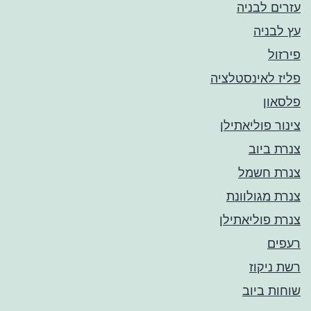
עזרים לבניה
עץ לבניה
פירזול
פליז לאינסטלציה
פלסאון
צינור פוליאתילן
צנרת ביוב
צנרת חשמל
צנרת מגולוונת
צנרת פוליאתילן
רעפים
רשת ניקוז
שוחות ביוב