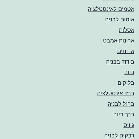
אטמים לאינסטלציה
איטום לבניה
אסלות
ארונות אמבט
אריחים
בידוד בבניה
ביוב
בלוקים
ברזי אינסטלציה
ברזל לבניה
ברך ביוב
גוויס
דבקים לבניה