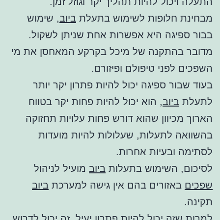
התעלה ויכול להיות תהליך יקר וגוזל זמן.
מבחינת חלופות לשימוש בתעלת
ביוב
, שימוש
בבור ספיגה היא אפשרות אחת שניתן לשקול.
מדובר בהתקנה של מיכל בקרקע המאחסן את מי
השפכים לפני טיפולם ופיזורם.
בעוד שבור ספיגה יכול להיות פתרון יקר יותר
לתעלת
ביוב
, הוא יכול להיות פחות יקר בטווח
הארוך מכיוון שהוא דורש פחות עלויות תחזוקה
בהשוואה לתעלות, שעלולות להיות מועדות
לסתימה ובעיות אחרות.
לסיכום, השימוש בתעלות
ביוב
מועיל לניהול
שפכים
באזורים בהם אין גישה למערכת
ביוב
תקינה.
למרות שזה יכול להיות פתרון יעיל, זה יכול לדרוש