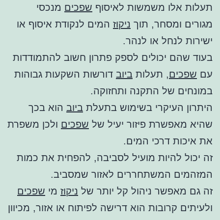
תעלות אלו משמשות לאיסוף
שפכים
מנכסי
מגורים ומסחר, תוך
ניקוז
המים לנקודת איסוף או
ישירות לנחל או לנהר.
בעוד שהם יכולים לספק פתרון חשוב להתמודדות
עם
שפכים
, תעלות
ביוב
דורשות השקעות גבוהות
במונחים של התקנה ותחזוקה.
היתרון העיקרי בשימוש בתעלת
ביוב
הוא בכך
שהיא מאפשרת פיזור יעיל של
שפכים
ולכן משפרת
את איכות דרכי המים.
זה יכול להיות מועיל לסביבה, להפחית את כמות
המזהמים המשתחררים לאזור שמסביב.
זה גם מאפשר ניהול קל יותר של
ניקוז
מי
שפכים
ולעיתים קרובות הוא דרישה לפיתוח או אזור, מכיוון