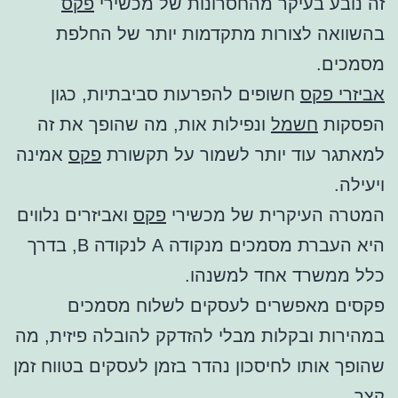
זה נובע בעיקר מהחסרונות של מכשירי
פקס
בהשוואה לצורות מתקדמות יותר של החלפת
מסמכים.
אביזרי פקס
חשופים להפרעות סביבתיות, כגון
הפסקות
חשמל
ונפילות אות, מה שהופך את זה
למאתגר עוד יותר לשמור על תקשורת
פקס
אמינה
ויעילה.
המטרה העיקרית של מכשירי
פקס
ואביזרים נלווים
היא העברת מסמכים מנקודה A לנקודה B, בדרך
כלל ממשרד אחד למשנהו.
פקסים מאפשרים לעסקים לשלוח מסמכים
במהירות ובקלות מבלי להזדקק להובלה פיזית, מה
שהופך אותו לחיסכון נהדר בזמן לעסקים בטווח זמן
קצר.