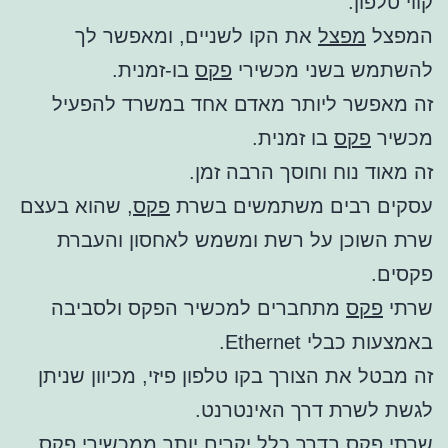
קווי טלפון.
המפצל
מפצל
את הקו לשניים, ומאפשר לך
להשתמש בשני מכשירי
פקס
בו-זמנית.
זה מאפשר ליותר מאדם אחד במשרד להפעיל
מכשיר
פקס
בו זמנית.
זה מאוד נוח וחוסך הרבה זמן.
עסקים רבים משתמשים בשרת
פקס
, שהוא בעצם
שרת השוכן על רשת ומשמש לאחסון והעברת
פקסים.
שרתי
פקס
מתחברים למכשיר הפקס ולסביבה
באמצעות כבלי Ethernet.
זה מבטל את הצורך בקו טלפון פיזי, מכיוון שניתן
לגשת לשרת דרך האינטרנט.
שרתי
פקס
בדרך כלל יקרים יותר ממכשירי
פקס