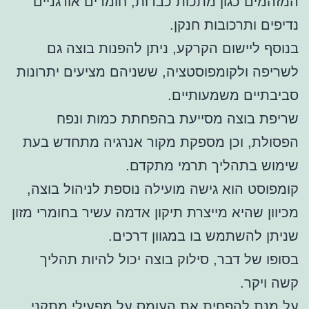
המזהמים כגון מתכות כבדות, חומרים אורגניים
נדיפים ותרכובות חנקן.
בנוסף ליישום הקרקע, ניתן להפנות בוצה גם
לשריפה ולקומפוסטציה, ששניהם מציעים יתרונות
סביבתיים משמעותיים.
שריפת בוצה מסייעת בהפחתת כמות ונפח
הפסולת, וכן מספקת מקור אנרגיה מתחדש בעת
שימוש בתהליך תרמי מתקדם.
קומפוסט הוא גישה מועילה נוספת לניהול בוצה,
מכיוון שהיא מייצרת תיקון אדמה עשיר בחומרי מזון
שניתן להשתמש בו במגוון דרכים.
בסופו של דבר, סילוק בוצה יכול להיות תהליך
קשה ויקר.
על מנת להפחית את העומס על מפעילי מתקני