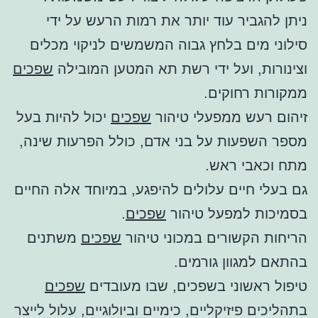
ניתן להגביר עוד יותר את רמות הרעש על ידי
סילוני מים בלחץ גבוה המשמשים לניקוי מכלים
וצינורות, ועל ידי רשת תא המטען המובילה
שפכים
ממקורות רחוקים.
זיהום רעש ממפעלי טיהור
שפכים
יכול להיות בעל
מספר השפעות על בני אדם, כולל הפרעות שינה,
מתח וכאבי ראש.
גם בעלי חיים עלולים להיפגע, במיוחד אלה החיים
בסמיכות למפעל טיהור
שפכים
.
הריחות הקשורים במכוני טיהור
שפכים
משתנים
בהתאם למגוון גורמים.
טיפול ראשוני בשפכים, שבו מעובדים
שפכים
בתהליכים פיזיקליים, כימיים וביולוגיים, עלול לייצר