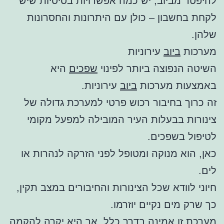
להיפטר מביוב, יש כמה אפשרויות בסיסיות שיש
לקחת בחשבון – כולן עם היתרונות והחסרונות
שלהן.
מערכות
ביוב
עירוניות
השיטה הנפוצה ביותר לפינוי
שפכים
היא
באמצעות מערכות
ביוב
עירוניות.
זה כרוך בחיבור רכוש פרטי למערכת גדולה של
צינורות בבעלות העיר המובילה למפעל מקומי
לטיפול בשפכים.
כאן, הוא מנוקה ומטופל לפני הזרקה לנהרות או
לים.
חיוני לוודא שכל הצינורות והחיבורים במצב תקין,
כך שרק מים נקיים יוזרמו.
מערכת זו אמינה בדרך כלל, אך היא יקרה להקמה