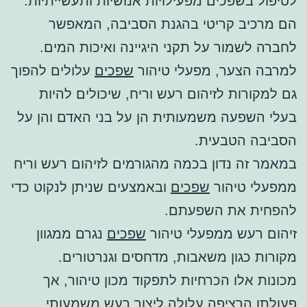
לטיפול בשפכים מפעילויות אנושיות ותעשייתיות.
הם מרכיב קריטי בהגנת הסביבה, המאפשר
לחברה לשמור על תקני היגיינה ואיכות המים.
למרבה הצער, מפעלי טיהור
שפכים
עלולים להפוך
גם למקורות לזיהום רעש וריח, שיכולים להיות
בעלי השפעה משמעותית הן על בני האדם והן על
הסביבה הטבעית.
במאמר זה נדון בכמה מהגורמים לזיהום רעש וריח
ממפעלי טיהור
שפכים
ובאמצעים שניתן לנקוט כדי
להפחית את השפעתם.
זיהום רעש ממפעלי טיהור
שפכים
נגרם ממגוון
מקורות כגון משאבות, מדחסים וגנרטורים.
מכונות אלו הכרחיות לתפקוד מכון טיהור, אך
פעולתן הרציפה עלולה ליצור רעש משמעותי.