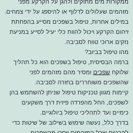
ממקורות מים מתוקים ולהגן על הקרקע מפני
מזהמים שעלולים לדלוף או להיספג על ידי צמחים.
במילים אחרות, טיפול בשפכים מסייע בהפחתת
זיהום הקרקע ויכול להוות כלי יעיל לסייע במניעת
נזקים ארוכי טווח לסביבה.
מהו טיפול בביוב?
ברמה הבסיסית, טיפול בשפכים הוא כל תהליך
שלוקח
שפכים
ומסיר מהם מזהמים לפני
שהשפכים משוחררים בחזרה לסביבה.
קיימות מגוון טכניקות טיפול שניתן להשתמש בהן
לשפכים, החל מהפרדה פיזית דרך משקעים
כימיים ועד לתהליכי טיפול ביולוגיים.
בדרך כלל, נעשה שימוש בשילוב של שיטות כדי
להבטיח שכל המזהמים יוסרו מהשפכים.