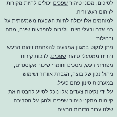
לסיכום, מכוני טיהור
שפכים
יכולים להיות מקורות
לזיהום רעש וריח.
למזהמים אלו יכולה להיות השפעה משמעותית על
בני אדם ובעלי חיים, ולגרום להפרעות שינה, מתח
ובחילות.
ניתן לנקוט במגוון אמצעים להפחתת זיהום הרעש
והריח ממפעלי טיהור
שפכים
, לרבות קירות
מפחיתי רעש, מסכים וחומרי שיכוך אקוסטיים,
ניהול נכון של בוצה, הגברת אוורור ושימוש
במערכות סינון פחם פעיל.
על ידי נקיטת צעדים אלו נוכל לסייע להבטיח את
קיימות מתקני טיהור
שפכים
ולהגן על הסביבה
שלנו עבור הדורות הבאים.